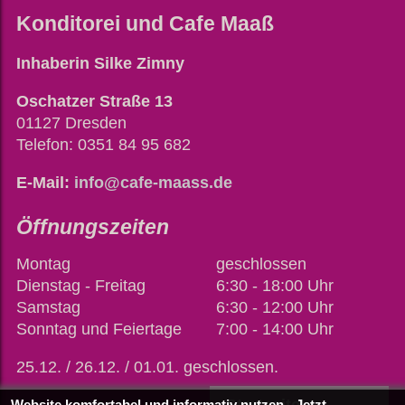
Konditorei und Cafe Maaß
Inhaberin
Silke Zimny
Oschatzer Straße 13
01127
Dresden
Telefon
:
0351 84 95 682
E-Mail:
info@cafe-maass.de
Öffnungszeiten
Montag
geschlossen
Dienstag - Freitag
6
:30 - 18:00 Uhr
Samstag
6
:30 - 12:00 Uhr
Sonntag und Feiertage
7
:00 - 14:00 Uhr
25.12. / 26.12. / 01.01. geschlossen.
Website komfortabel und informativ nutzen - Jetzt