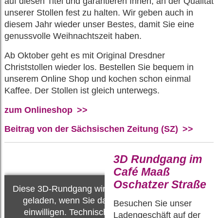
auf diesen Titel und garantieren Ihnen, an der Qualität
unserer Stollen fest zu halten. Wir geben auch in
diesem Jahr wieder unser Bestes, damit Sie eine
genussvolle Weihnachtszeit haben.
Ab Oktober geht es mit Original Dresdner
Christstollen wieder los. Bestellen Sie bequem in
unserem Online Shop und kochen schon einmal
Kaffee. Der Stollen ist gleich unterwegs.
zum Onlineshop
Beitrag von der Sächsischen Zeitung (SZ)
3D Rundgang im
Café Maaß
Oschatzer Straße
Diese 3D-Rundgang wird erst
geladen, wenn Sie darin
Besuchen Sie unser
einwilligen. Technischer
Ladengeschäft auf der